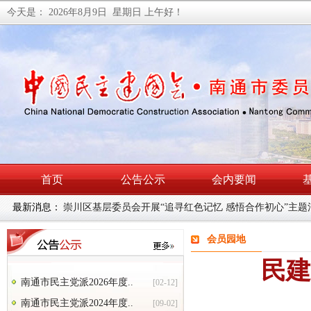
今天是：
2026年8月9日 星期日
上午好！
首页
公告公示
会内要闻
最新消息：
民建南通市委会召开理论学习中心组学习（扩大）会暨主
会员园地
民建
南通市民主党派2026年度..
[02-12]
南通市民主党派2024年度..
[09-02]