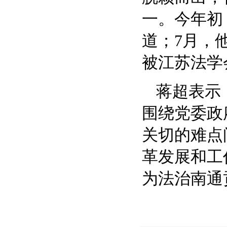
一。今年初
道；7月，
被江苏法学
蒋超表示
围绕党委政
关切的难点
革发展和工
为法治南通