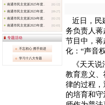
南通市民主党派2025年度..
[02-12]
南通市民主党派2023年度..
[09-27]
南通市民主党派2024年度..
近日，民
[02-23]
南通市民主党派2023年度..
[02-03]
务负责人蒋
专题活动
节目中，蒋
不忘初心 携手前进
化：“声音
学习十八大专题
《天天说
教育意义、
律的过程，
的培育和守
师作为普法