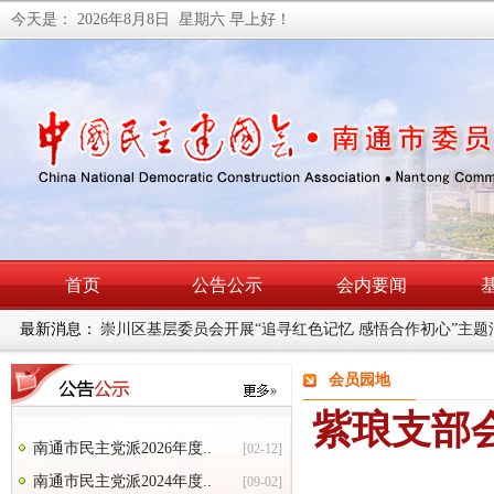
今天是：
2026年8月8日 星期六
早上好！
首页
公告公示
会内要闻
最新消息：
民建南通市委会召开理论学习中心组学习（扩大）会暨主
会员园地
紫琅支部
南通市民主党派2026年度..
[02-12]
南通市民主党派2024年度..
[09-02]