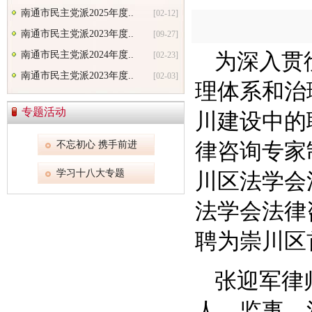
南通市民主党派2025年度..
[02-12]
南通市民主党派2023年度..
[09-27]
南通市民主党派2024年度..
为深入贯
[02-23]
南通市民主党派2023年度..
[02-03]
理体系和治
专题活动
川建设中的
不忘初心 携手前进
律咨询专家
学习十八大专题
川区法学会
法学会法律
聘为崇川区
张迎军律
人、监事，