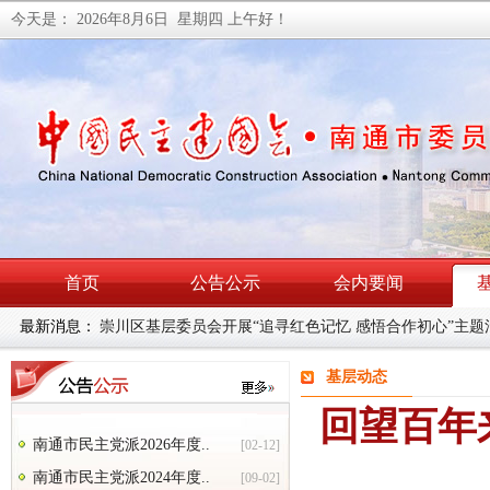
今天是：
2026年8月6日 星期四
上午好！
首页
公告公示
会内要闻
最新消息：
民建南通市委会召开理论学习中心组学习（扩大）会暨主
基层动态
回望百年
南通市民主党派2026年度..
[02-12]
南通市民主党派2024年度..
[09-02]