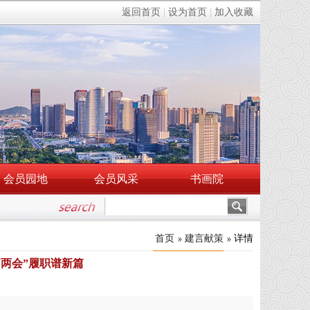
返回首页
|
设为首页
|
加入收藏
会员园地
会员风采
书画院
首页
建言献策
详情
“两会”履职谱新篇