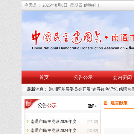
今天是：
2026年8月6日 星期四
傍晚好！
首页
公告公示
会内要闻
最新消息：
崇川区基层委员会开展“追寻红色记忆 感悟合
建言献策
南通市民主党派2026年度..
[02-12]
南通市民主党派2024年度..
[09-02]