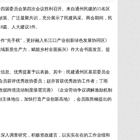
第十四届委员会第四次会议胜利召开。来自通州民建的15名区
献策、广泛凝聚共识，充分展示了民建风采。两会期间，民
8篇、人大建议1件。
作“先手棋”，更好融入长江口产业创新绿色发展协同区》
领域新质生产力，赋能乡村全面振兴》作大会书面发言。提
意信息、优秀提案予以表扬。其中：民建通州区基层委员会
会员获评优秀政协委员；赵亦冒获优秀政协工作者；丁雨
数据跨境流动制度亟需完善》《企业劳动争议调解激励机制
科创主体地位，加快打造产业创新高地》，会员陈胜楠提出的
，深入调查研究，积极资政建言，以实实在在的工作业绩和