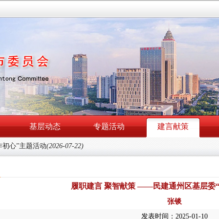
基层动态
专题活动
建言献策
作初心”主题活动
(2026-07-22)
履职建言 聚智献策 ——民建通州区基层委
张锬
发表时间：2025-01-10