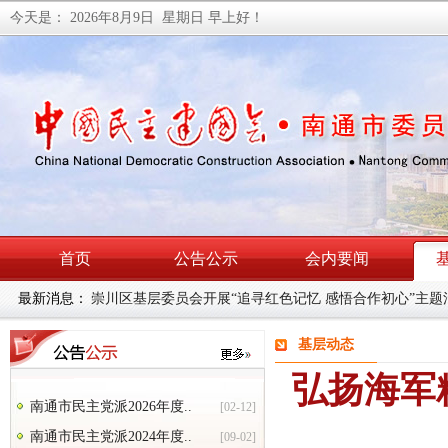
今天是：
2026年8月9日 星期日
早上好！
首页
公告公示
会内要闻
最新消息：
民建南通市委会召开理论学习中心组学习（扩大）会暨主
基层动态
弘扬海军
南通市民主党派2026年度..
[02-12]
南通市民主党派2024年度..
[09-02]