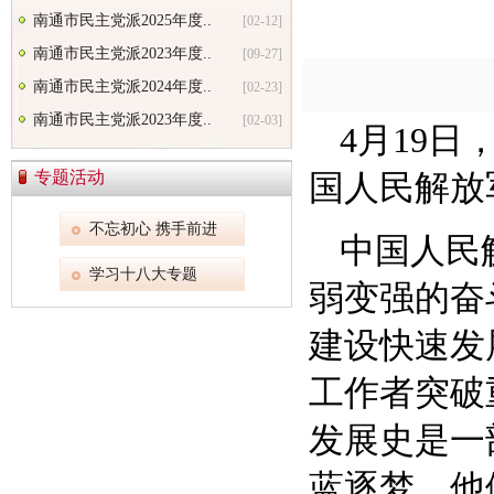
南通市民主党派2025年度..
[02-12]
南通市民主党派2023年度..
[09-27]
南通市民主党派2024年度..
[02-23]
南通市民主党派2023年度..
[02-03]
4月19
专题活动
国人民解放
不忘初心 携手前进
中国人民
学习十八大专题
弱变强的奋
建设快速发
工作者突破
发展史是一
蓝逐梦，他