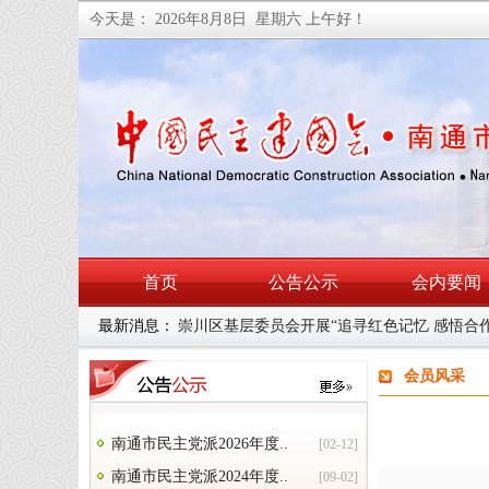
今天是：
2026年8月8日 星期六
上午好！
首页
公告公示
会内要闻
最新消息：
崇川区基层委员会开展“追寻红色记忆 感悟合
会员风采
南通市民主党派2026年度..
[02-12]
南通市民主党派2024年度..
[09-02]