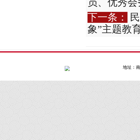
员、优秀会
下一条：
民
象”主题教
地址：南通