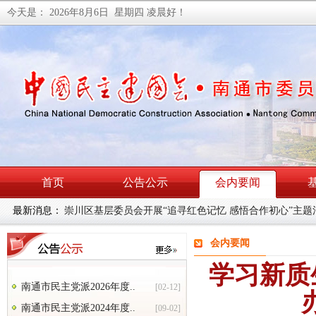
今天是：
2026年8月6日 星期四
凌晨好！
首页
公告公示
会内要闻
最新消息：
民建南通市委会召开理论学习中心组学习（扩大）会暨主
会内要闻
学习新质
南通市民主党派2026年度..
[02-12]
南通市民主党派2024年度..
[09-02]