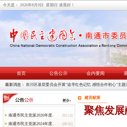
今天是：
2026年8月9日 星期日
凌晨好！
首页
公告公示
会内要闻
最新消息：
民建南通市委会召开理论学习中心组学习（扩大）会暨主
建言献策
聚焦发展
南通市民主党派2026年度..
[02-12]
南通市民主党派2024年度..
[09-02]