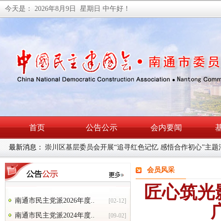
今天是：
2026年8月9日 星期日
中午好！
首页
公告公示
会内要闻
最新消息：
民建南通市委会召开理论学习中心组学习（扩大）会暨主
会员风采
匠心筑光
南通市民主党派2026年度..
[02-12]
南通市民主党派2024年度..
[09-02]