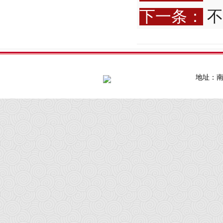
下一条：
不
地址：南通