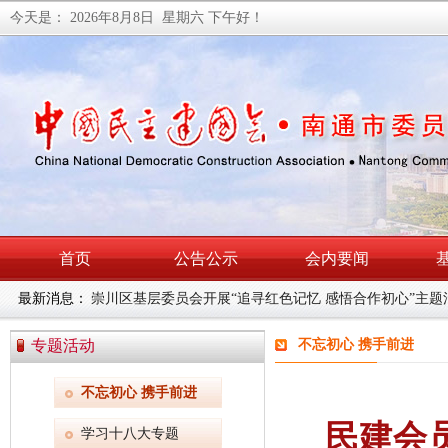
今天是：
2026年8月8日 星期六
下午好！
首页
公告公示
会内要闻
最新消息：
民建南通市委会召开理论学习中心组学习（扩大）会暨主
专题活动
不忘初心 携手前进
不忘初心 携手前进
民建会
学习十八大专题